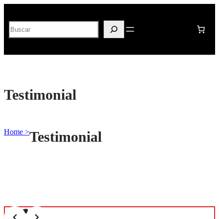
Buscar
Testimonial
Home >
Testimonial