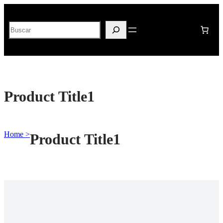
Buscar
Product Title1
Home >
Product Title1