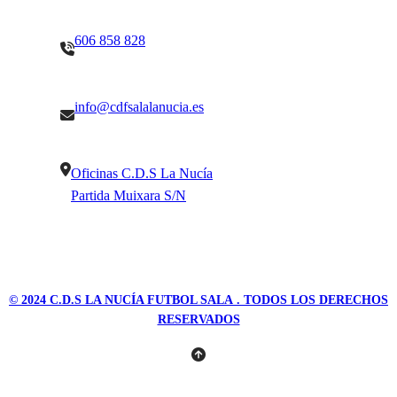
606 858 828
info@cdfsalalanucia.es
Oficinas C.D.S La Nucía
Partida Muixara S/N
© 2024
C.D.S LA NUCÍA FUTBOL SALA
. TODOS LOS DERECHOS
RESERVADOS