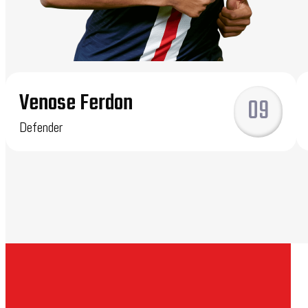
Venose Ferdon
09
Defender