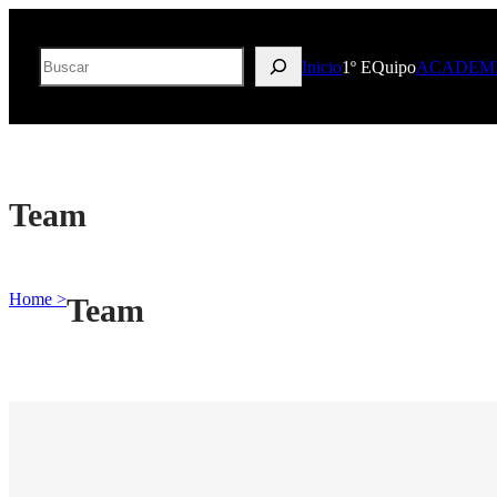
Buscar
Inicio
1º EQuipo
ACADEM
Team
Home >
Team