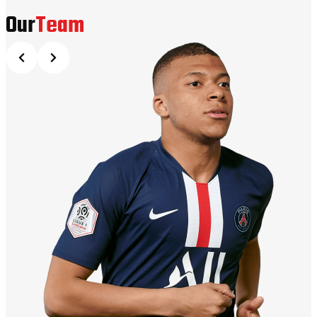
Our
Team