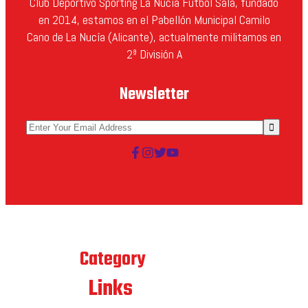
Club Deportivo Sporting La Nucía Futbol Sala, fundado
en 2014, estamos en el Pabellón Municipal Camilo
Cano de La Nucía (Alicante), actualmente militamos en
2ª División A
Newsletter
Best
Category
Links
Quick