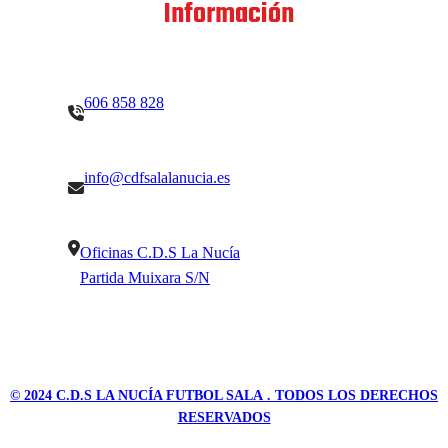
Contacto
Información
606 858 828
info@cdfsalalanucia.es
Oficinas C.D.S La Nucía
Partida Muixara S/N
© 2024
C.D.S LA NUCÍA FUTBOL SALA
. TODOS LOS DERECHOS
RESERVADOS