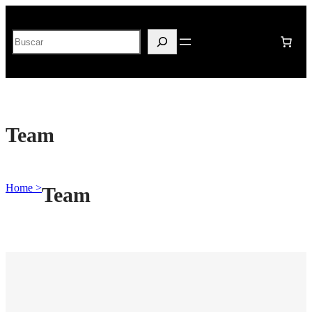
Buscar
Team
Home >
Team