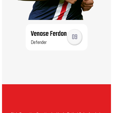
Venose Ferdon
09
Defender