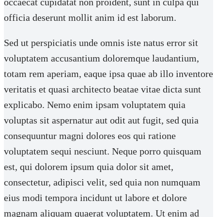
occaecat cupidatat non proident, sunt in culpa qui
officia deserunt mollit anim id est laborum.
Sed ut perspiciatis unde omnis iste natus error sit
voluptatem accusantium doloremque laudantium,
totam rem aperiam, eaque ipsa quae ab illo inventore
veritatis et quasi architecto beatae vitae dicta sunt
explicabo. Nemo enim ipsam voluptatem quia
voluptas sit aspernatur aut odit aut fugit, sed quia
consequuntur magni dolores eos qui ratione
voluptatem sequi nesciunt. Neque porro quisquam
est, qui dolorem ipsum quia dolor sit amet,
consectetur, adipisci velit, sed quia non numquam
eius modi tempora incidunt ut labore et dolore
magnam aliquam quaerat voluptatem. Ut enim ad